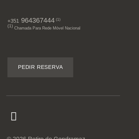
964367444
(1)
+351
(1)
Chamada Para Rede Móvel Nacional
PEDIR RESERVA
© 2026 Retiro de Gondramaz