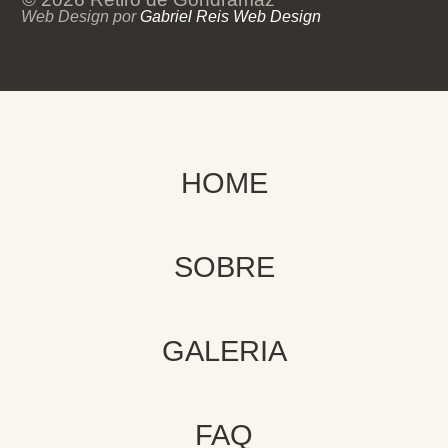
Web Design por
Gabriel Reis Web Design
HOME
SOBRE
GALERIA
FAQ