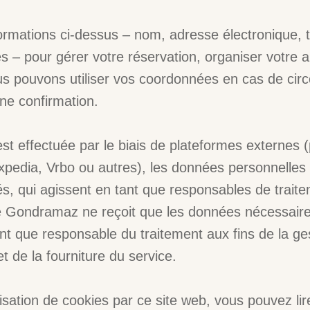
formations ci-dessus – nom, adresse électronique, 
s – pour gérer votre réservation, organiser votre a
us pouvons utiliser vos coordonnées en cas de ci
ne confirmation.
est effectuée par le biais de plateformes externes
pedia, Vrbo ou autres), les données personnelles s
tés, qui agissent en tant que responsables de trai
e Gondramaz ne reçoit que les données nécessaires
tant que responsable du traitement aux fins de la ge
et de la fourniture du service.
lisation de cookies par ce site web, vous pouvez li