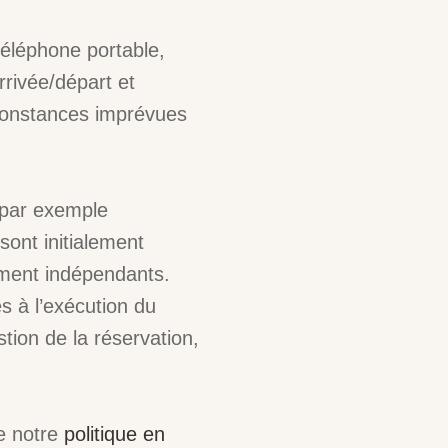
téléphone portable,
rrivée/départ et
rconstances imprévues
 (par exemple
ont initialement
tement indépendants.
 à l’exécution du
stion de la réservation,
re notre
politique en