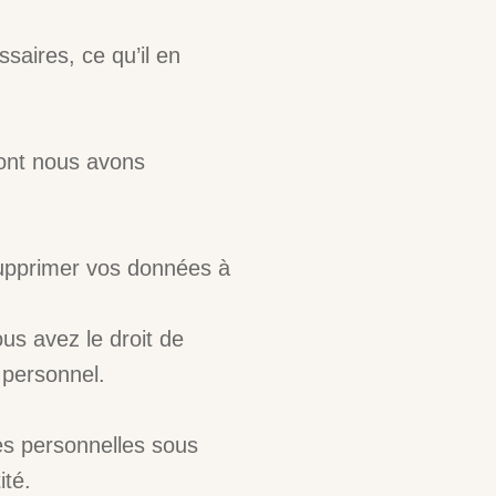
saires, ce qu’il en
dont nous avons
 supprimer vos données à
us avez le droit de
 personnel.
es personnelles sous
ité.