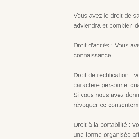
Vous avez le droit de s
adviendra et combien d
Droit d’accès : Vous av
connaissance.
Droit de rectification :
caractère personnel qu
Si vous nous avez donné
révoquer ce consenteme
Droit à la portabilité 
une forme organisée afi