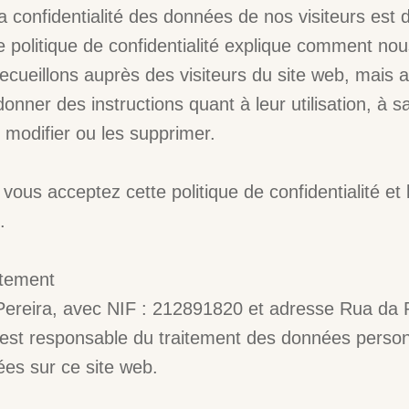
 confidentialité des données de nos visiteurs est d
 politique de confidentialité explique comment nous
ecueillons auprès des visiteurs du site web, mais
nner des instructions quant à leur utilisation, à savo
 modifier ou les supprimer.
 vous acceptez cette politique de confidentialité et l
.
itement
Pereira, avec NIF : 212891820 et adresse Rua da 
st responsable du traitement des données personne
ées sur ce site web.