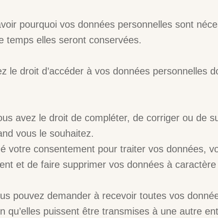
avoir pourquoi vos données personnelles sont néces
e temps elles seront conservées.
ez le droit d’accéder à vos données personnelles 
 vous avez le droit de compléter, de corriger ou de
and vous le souhaitez.
 votre consentement pour traiter vos données, vo
nt et de faire supprimer vos données à caractère
: vous pouvez demander à recevoir toutes vos donné
n qu’elles puissent être transmises à une autre ent