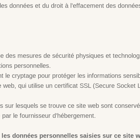
é des données et du droit à l’effacement des donnée
e des mesures de sécurité physiques et technolog
tions personnelles.
t le cryptage pour protéger les informations sensi
te web, qui utilise un certificat SSL (Secure Socket 
s sur lesquels se trouve ce site web sont conserv
 par le fournisseur d’hébergement.
 les données personnelles saisies sur ce site w