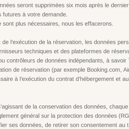
nnées seront supprimées six mois après le dernier c
 futures à votre demande.
sont plus nécessaires, nous les effacerons.
t de l’exécution de la réservation, les données per
nisseurs techniques et des plateformes de réserva
 ou contrôleurs de données indépendants, à savoir 
iation de réservation (par exemple Booking.com, A
saire à l’exécution du contrat d’hébergement et au
s’agissant de la conservation des données, chaque v
glement général sur la protection des données (RG
fier ses données, de retirer son consentement au 