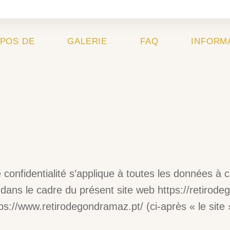
OPOS DE
GALERIE
FAQ
INFORM
 confidentialité s’applique à toutes les données à 
 dans le cadre du présent site web https://retirod
ps://www.retirodegondramaz.pt/ (ci-après « le site »