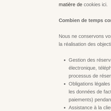
matière de
cookies ici.
Combien de temps con
Nous ne conservons vos
la réalisation des object
Gestion des réserv
électronique, télép
processus de réserv
Obligations légales
les données de fact
paiements) pendant 
Assistance à la cli