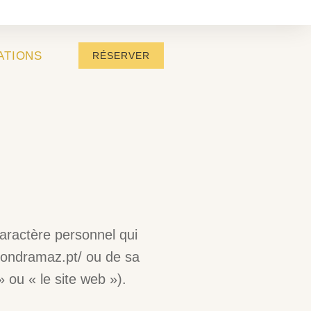
ATIONS
RÉSERVER
caractère personnel qui
egondramaz.pt/ ou de sa
 ou « le site web »).