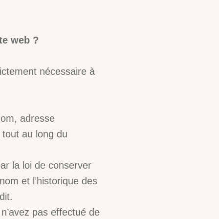
te web ?
ictement nécessaire à
(nom, adresse
 tout au long du
ar la loi de conserver
 nom et l’historique des
it.
 n’avez pas effectué de