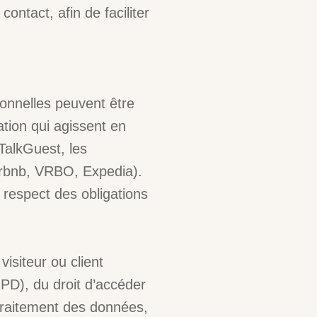
ontact, afin de faciliter
sonnelles peuvent être
tion qui agissent en
TalkGuest, les
irbnb, VRBO, Expedia).
 respect des obligations
isiteur ou client
PD), du droit d’accéder
traitement des données,