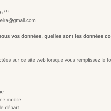
(1)
36
ereira@gmail.com
us vos données, quelles sont les données col
tées sur ce site web lorsque vous remplissez le for
ue
ne mobile
de départ