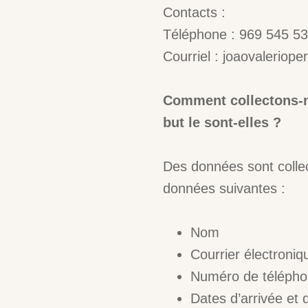
Contacts :
Téléphone : 969 545 5
Courriel : joaovaleriop
Comment collectons-no
but le sont-elles ?
Des données sont collec
données suivantes :
Nom
Courrier électroniq
Numéro de télépho
Dates d’arrivée et 