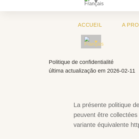
ACCUEIL
A PR
Politique de confidentialité
última actualização em 2026-02-11
La présente politique de
peuvent être collectées
variante équivalente htt