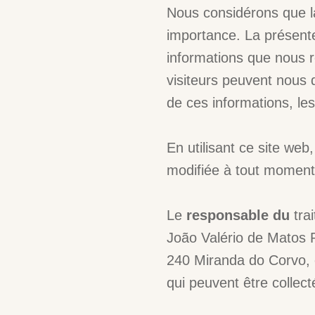
Nous considérons que la
importance. La présente
informations que nous r
visiteurs peuvent nous do
de ces informations, les
En utilisant ce site web,
modifiée à tout moment
Le
responsable du
tra
João Valério de Matos 
240 Miranda do Corvo, e
qui peuvent être collect